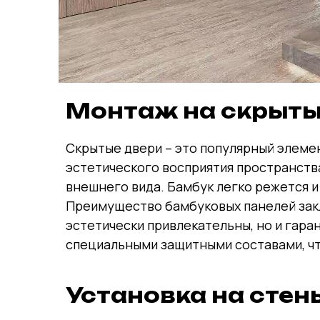
Монтаж на скрыты
Скрытые двери – это популярный элеме
эстетического восприятия пространства
внешнего вида. Бамбук легко режется 
Преимущество бамбуковых панелей закл
эстетически привлекательны, но и гар
специальными защитными составами, чт
Установка на стен