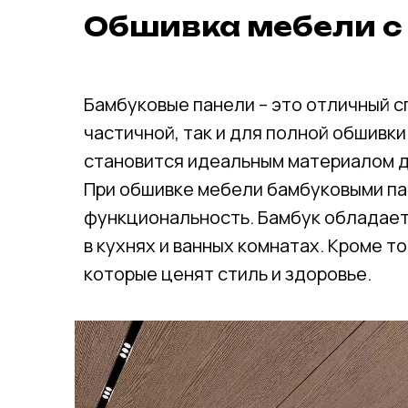
Обшивка мебели с
Бамбуковые панели – это отличный с
частичной, так и для полной обшивк
становится идеальным материалом д
При обшивке мебели бамбуковыми пан
функциональность. Бамбук обладает
в кухнях и ванных комнатах. Кроме т
которые ценят стиль и здоровье.