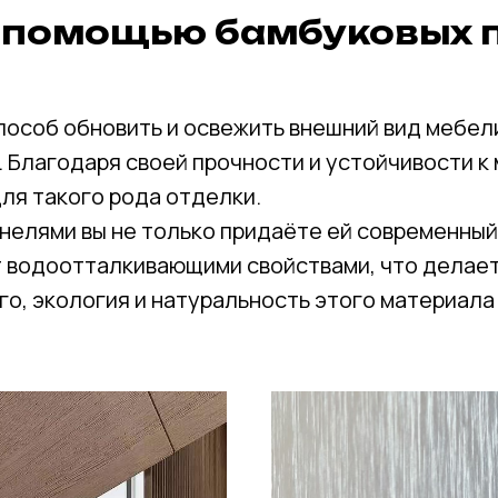
 помощью бамбуковых 
пособ обновить и освежить внешний вид мебели
и. Благодаря своей прочности и устойчивости 
ля такого рода отделки.
елями вы не только придаёте ей современный 
 водоотталкивающими свойствами, что делае
ого, экология и натуральность этого материал