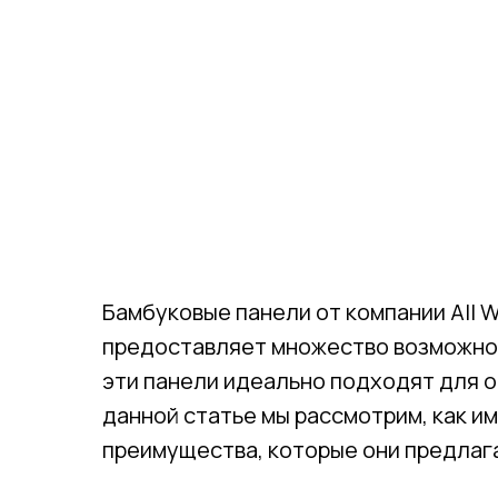
Бамбуковые панели от компании All W
предоставляет множество возможнос
эти панели идеально подходят для о
данной статье мы рассмотрим, как и
преимущества, которые они предлаг