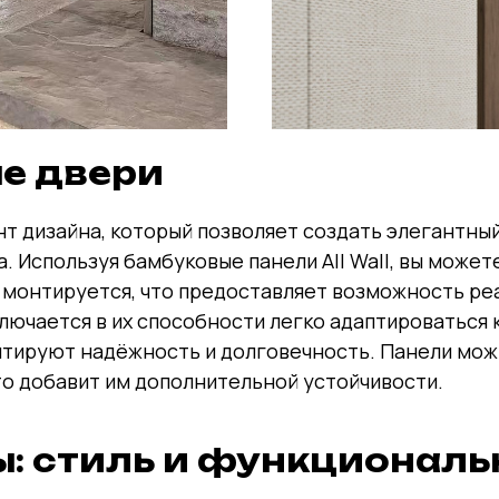
е двери
нт дизайна, который позволяет создать элегантны
. Используя бамбуковые панели All Wall, вы може
и монтируется, что предоставляет возможность ре
ючается в их способности легко адаптироваться к
антируют надёжность и долговечность. Панели мож
о добавит им дополнительной устойчивости.
ы: стиль и функциональ