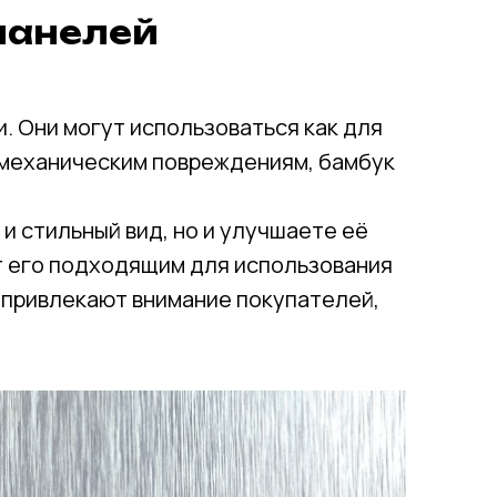
панелей
. Они могут использоваться как для
к механическим повреждениям, бамбук
и стильный вид, но и улучшаете её
т его подходящим для использования
а привлекают внимание покупателей,