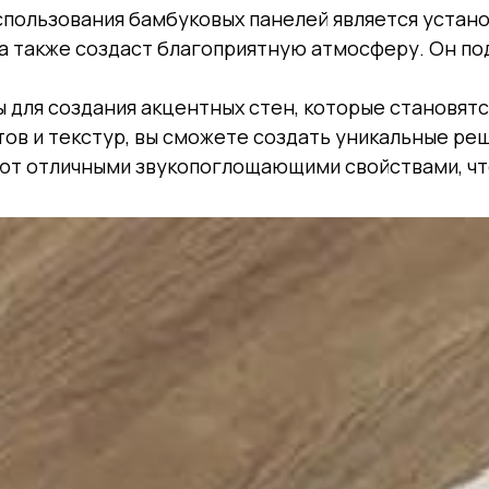
спользования бамбуковых панелей является устано
а также создаст благоприятную атмосферу. Он подх
ны для создания акцентных стен, которые становя
ов и текстур, вы сможете создать уникальные ре
ют отличными звукопоглощающими свойствами, чт