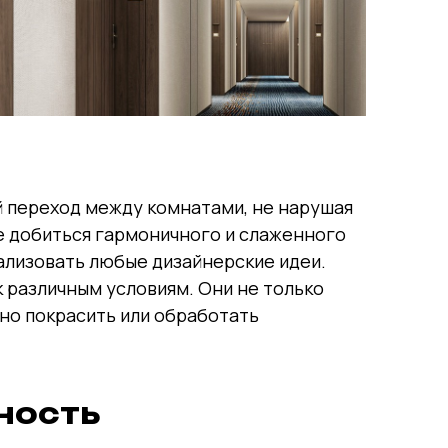
й переход между комнатами, не нарушая
те добиться гармоничного и слаженного
ализовать любые дизайнерские идеи.
 различным условиям. Они не только
но покрасить или обработать
ность