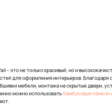
all – это не только красивый, но и высококаче
тей для оформления интерьеров. Благодаря с
бшивки мебели, монтажа на скрытые двери, уст
менно можно использовать
бамбуковые панели A
ают.