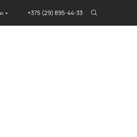
375 (29) 895-44-33
+375 (29) 895-44-33
all: